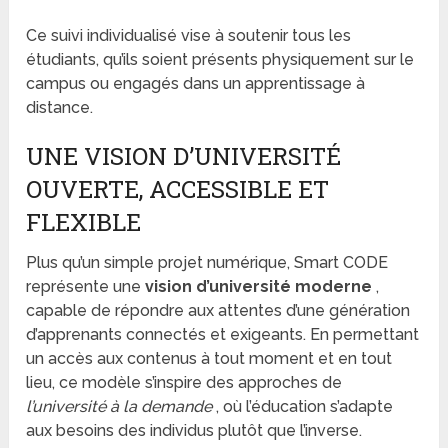
Ce suivi individualisé vise à soutenir tous les
étudiants, qu’ils soient présents physiquement sur le
campus ou engagés dans un apprentissage à
distance.
UNE VISION D’UNIVERSITÉ
OUVERTE, ACCESSIBLE ET
FLEXIBLE
Plus qu’un simple projet numérique, Smart CODE
représente une
vision d’université moderne
,
capable de répondre aux attentes d’une génération
d’apprenants connectés et exigeants. En permettant
un accès aux contenus à tout moment et en tout
lieu, ce modèle s’inspire des approches de
l’université à la demande
, où l’éducation s’adapte
aux besoins des individus plutôt que l’inverse.