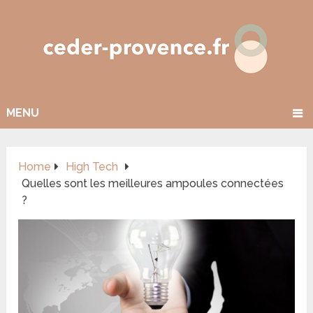
MENU
Home
High Tech
Quelles sont les meilleures ampoules connectées
?