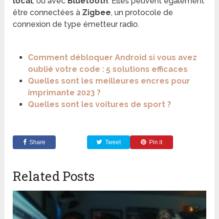
local
, ou avec
Bluetooth
. Elles peuvent également
être connectées à
Zigbee
, un protocole de
connexion de type émetteur radio.
Comment débloquer Android si vous avez
oublié votre code : 5 solutions efficaces
Quelles sont les meilleures encres pour
imprimante 2023 ?
Quelles sont les voitures de sport ?
Share
Tweet
Pin it
Related Posts