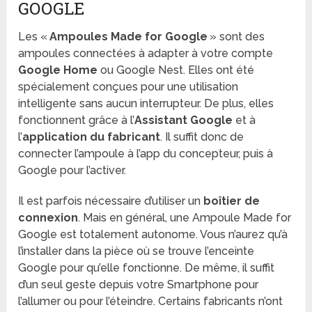
GOOGLE
Les «
Ampoules Made for Google
» sont des
ampoules connectées à adapter à votre compte
Google Home
ou Google Nest. Elles ont été
spécialement conçues pour une utilisation
intelligente sans aucun interrupteur. De plus, elles
fonctionnent grâce à l’
Assistant
Google
et à
l’
application du fabricant
. Il suffit donc de
connecter l’ampoule à l’app du concepteur, puis à
Google pour l’activer.
Il est parfois nécessaire d’utiliser un
boîtier de
connexion
. Mais en général, une Ampoule Made for
Google est totalement autonome. Vous n’aurez qu’à
l’installer dans la pièce où se trouve l’enceinte
Google pour qu’elle fonctionne. De même, il suffit
d’un seul geste depuis votre Smartphone pour
l’allumer ou pour l’éteindre. Certains fabricants n’ont