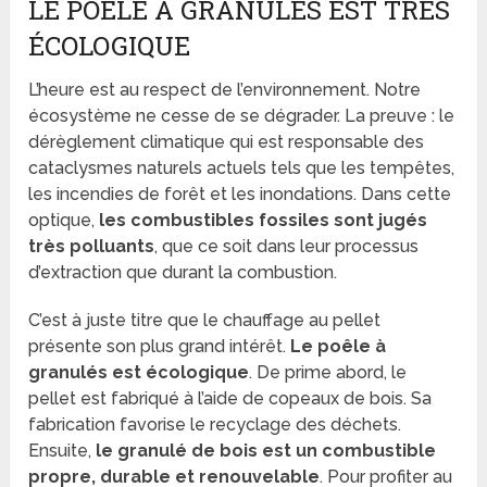
LE POÊLE À GRANULÉS EST TRÈS
ÉCOLOGIQUE
L’heure est au respect de l’environnement. Notre
écosystème ne cesse de se dégrader. La preuve : le
dérèglement climatique qui est responsable des
cataclysmes naturels actuels tels que les tempêtes,
les incendies de forêt et les inondations. Dans cette
optique,
les combustibles fossiles sont jugés
très polluants
, que ce soit dans leur processus
d’extraction que durant la combustion.
C’est à juste titre que le chauffage au pellet
présente son plus grand intérêt.
Le poêle à
granulés est écologique
. De prime abord, le
pellet est fabriqué à l’aide de copeaux de bois. Sa
fabrication favorise le recyclage des déchets.
Ensuite,
le granulé de bois est un combustible
propre, durable et renouvelable
. Pour profiter au