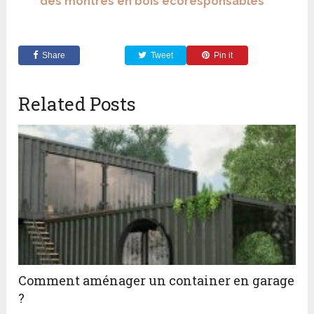
des montres en bois écoresponsables
Share
Tweet
Pin it
Related Posts
Comment aménager un container en garage
?