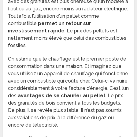
avec des granulés est plus onéreuse qu’un modèle à
fioul ou au gaz, encore moins au radiateur électrique.
Toutefois, l’utilisation d’un pellet comme
combustible
permet un retour sur
investissement rapide
. Le prix des pellets est
nettement moins élevé que celui des combustibles
fossiles.
On estime que le chauffage est le premier poste de
consommation dans une maison. Et imaginez que
vous utilisez un appareil de chauffage qui fonctionne
avec un combustible qui coûte cher. Celui-ci va nuire
considérablement à votre facture d’énergie. C’est l’un
des
avantages de se chauffer au pellet
. Le prix
des granulés de bois convient à tous les budgets.
De plus, il se révèle plus stable. Il n’est pas soumis
aux variations de prix, à la différence du gaz ou
encore de l’électricité.