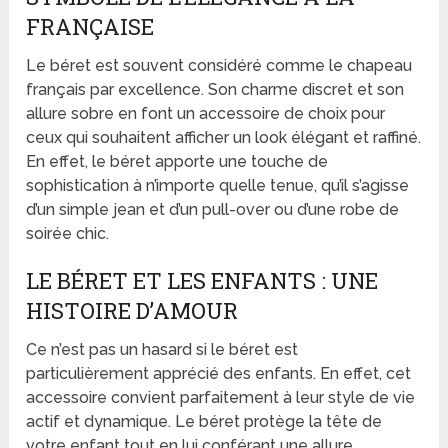
FRANÇAISE
Le béret est souvent considéré comme le chapeau
français par excellence. Son charme discret et son
allure sobre en font un accessoire de choix pour
ceux qui souhaitent afficher un look élégant et raffiné.
En effet, le béret apporte une touche de
sophistication à n’importe quelle tenue, qu’il s’agisse
d’un simple jean et d’un pull-over ou d’une robe de
soirée chic.
LE BÉRET ET LES ENFANTS : UNE
HISTOIRE D’AMOUR
Ce n’est pas un hasard si le béret est
particulièrement apprécié des enfants. En effet, cet
accessoire convient parfaitement à leur style de vie
actif et dynamique. Le béret protège la tête de
votre enfant tout en lui conférant une allure