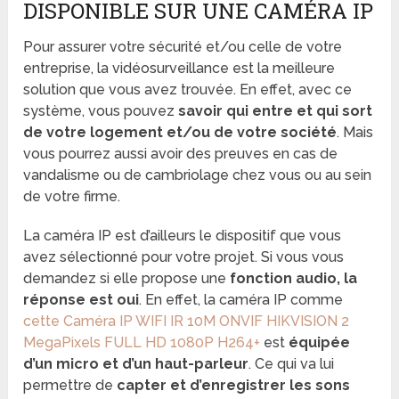
DISPONIBLE SUR UNE CAMÉRA IP
Pour assurer votre sécurité et/ou celle de votre
entreprise, la vidéosurveillance est la meilleure
solution que vous avez trouvée. En effet, avec ce
système, vous pouvez
savoir qui entre et qui sort
de votre logement et/ou de votre société
. Mais
vous pourrez aussi avoir des preuves en cas de
vandalisme ou de cambriolage chez vous ou au sein
de votre firme.
La caméra IP est d’ailleurs le dispositif que vous
avez sélectionné pour votre projet. Si vous vous
demandez si elle propose une
fonction audio, la
réponse est oui
. En effet, la caméra IP comme
cette Caméra IP WIFI IR 10M ONVIF HIKVISION 2
MegaPixels FULL HD 1080P H264+
est
équipée
d’un micro et d’un haut-parleur
. Ce qui va lui
permettre de
capter et d’enregistrer les sons