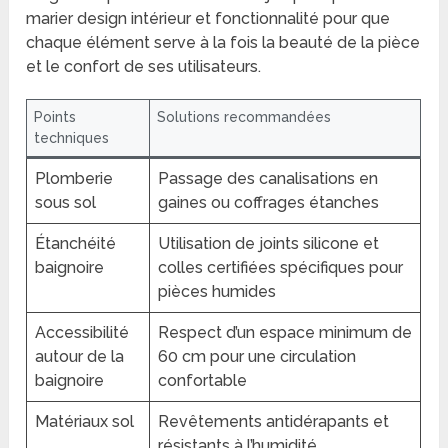
marier design intérieur et fonctionnalité pour que
chaque élément serve à la fois la beauté de la pièce
et le confort de ses utilisateurs.
Points
Solutions recommandées
techniques
Plomberie
Passage des canalisations en
sous sol
gaines ou coffrages étanches
Étanchéité
Utilisation de joints silicone et
baignoire
colles certifiées spécifiques pour
pièces humides
Accessibilité
Respect d’un espace minimum de
autour de la
60 cm pour une circulation
baignoire
confortable
Matériaux sol
Revêtements antidérapants et
résistants à l’humidité