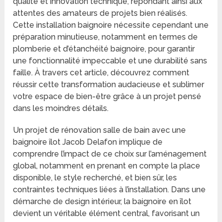
qualité et innovation technique, répondant ainsi aux
attentes des amateurs de projets bien réalisés.
Cette installation baignoire nécessite cependant une
préparation minutieuse, notamment en termes de
plomberie et d’étanchéité baignoire, pour garantir
une fonctionnalité impeccable et une durabilité sans
faille. À travers cet article, découvrez comment
réussir cette transformation audacieuse et sublimer
votre espace de bien-être grâce à un projet pensé
dans les moindres détails.
Un projet de rénovation salle de bain avec une
baignoire îlot Jacob Delafon implique de
comprendre l’impact de ce choix sur l’aménagement
global, notamment en prenant en compte la place
disponible, le style recherché, et bien sûr, les
contraintes techniques liées à l’installation. Dans une
démarche de design intérieur, la baignoire en îlot
devient un véritable élément central, favorisant un