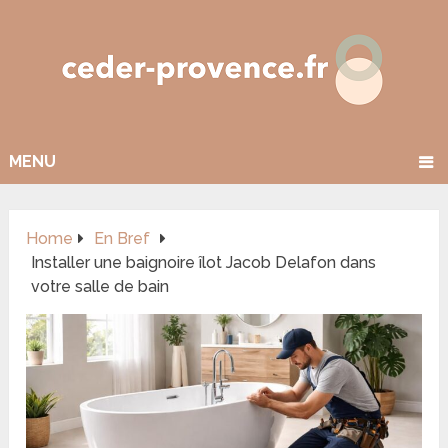
MENU
Home
En Bref
Installer une baignoire îlot Jacob Delafon dans
votre salle de bain