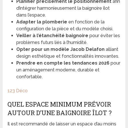
Planifier précisément le positionnement
afin
d’intégrer harmonieusement la baignoire îlot
dans l’espace.
Adapter la plomberie
en fonction de la
configuration de la pièce et du modèle choisi.
Veiller à l’étanchéité baignoire
pour éviter les
problèmes futurs liés à l’humidité.
Opter pour un modèle Jacob Delafon
alliant
design esthétique et fonctionnalités innovantes.
Prendre en compte les tendances 2026
pour
un aménagement moderne, durable et
confortable.
123 Déco
QUEL ESPACE MINIMUM PRÉVOIR
AUTOUR D’UNE BAIGNOIRE ÎLOT ?
Il est recommandé de laisser un espace d’au moins