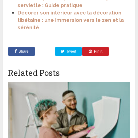
serviette : Guide pratique
Décorer son intérieur avec la décoration
tibétaine : une immersion vers le zen et la
sérénité
Share
Tweet
Pin it
Related Posts