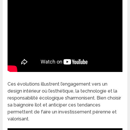
Ces évolutions illustrent l’engagement vers un
design intérieur où l’esthétique, la technologie et la
responsabilité écologique s’harmonisent. Bien choisir
sa baignoire îlot et anticiper ces tendances
permettent de faire un investissement pérenne et
valorisant.