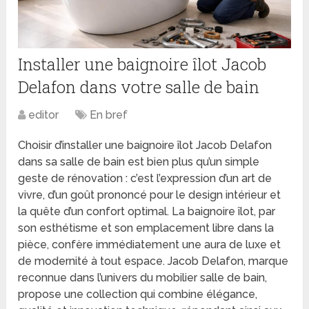
Installer une baignoire îlot Jacob
Delafon dans votre salle de bain
editor
En bref
Choisir d’installer une baignoire îlot Jacob Delafon
dans sa salle de bain est bien plus qu’un simple
geste de rénovation : c’est l’expression d’un art de
vivre, d’un goût prononcé pour le design intérieur et
la quête d’un confort optimal. La baignoire îlot, par
son esthétisme et son emplacement libre dans la
pièce, confère immédiatement une aura de luxe et
de modernité à tout espace. Jacob Delafon, marque
reconnue dans l’univers du mobilier salle de bain,
propose une collection qui combine élégance,