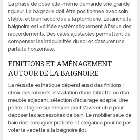
La phase de pose elle-même demande une grande
rigueur. La baignoire doit être positionnée avec soin,
stable, et bien raccordée à la plomberie. L’étanchéité
baignoire est vérifiée systématiquement à l’issue des
raccordements. Des cales ajustables permettent de
compenser les irrégularités du sol et d’assurer une
parfaite horizontale.
FINITIONS ET AMÉNAGEMENT
AUTOUR DE LA BAIGNOIRE
La réussite esthétique dépend aussi des finitions :
choix des robinets, installation d’une tablette ou d’un
meuble adjacent, sélection d’éclairage adapté. Une
petite étagère sur mesure peut s’avérer utile pour
déposer les accessoires de bain. Le mobilier salle de
bain doit conjuguer praticité et élégance pour ne pas
voler la vedette à la baignoire îlot.