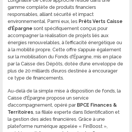
L’originalité de cette approche réside dans une
gamme complète de produits financiers
responsables, alliant sécurité et impact
environnemental. Parmi eux, les
Prêts Verts Caisse
d’Épargne
sont spécifiquement conçus pour
accompagner la réalisation de projets liés aux
énergies renouvelables, à l’efficacité énergétique ou
à la mobilité propre. Cette offre s’appuie également
sur la mobilisation du Fonds d’Épargne, mis en place
par la Caisse des Dépôts, dotée d’une enveloppe de
plus de 20 milliards d’euros destinée à encourager
ce type de financements.
Au-delà de la simple mise à disposition de fonds, la
Caisse d’Épargne propose un service
d’accompagnement, opéré par
BPCE Finances &
Territoires
, sa filiale experte dans l’identification et
la gestion des aides financières. Grâce à une
plateforme numérique appelée « FinBoost »,