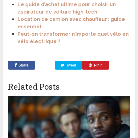
Le guide d’achat ultime pour choisir un
aspirateur de voiture high-tech
Location de camion avec chauffeur : guide
essentiel
Peut-on transformer n’importe quel vélo en
vélo électrique ?
Share
Tweet
Pin it
Related Posts