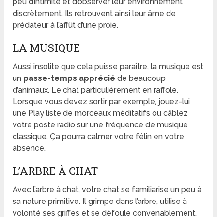
peu d’intimité et d’observer leur environnement
discrètement. Ils retrouvent ainsi leur âme de
prédateur à l’affût d’une proie.
LA MUSIQUE
Aussi insolite que cela puisse paraître, la musique est
un
passe-temps apprécié
de beaucoup
d’animaux. Le chat particulièrement en raffole.
Lorsque vous devez sortir par exemple, jouez-lui
une Play liste de morceaux méditatifs ou câblez
votre poste radio sur une fréquence de musique
classique. Ça pourra calmer votre félin en votre
absence.
L’ARBRE À CHAT
Avec l’arbre à chat, votre chat se familiarise un peu à
sa nature primitive. Il grimpe dans l’arbre, utilise à
volonté ses griffes et se défoule convenablement.