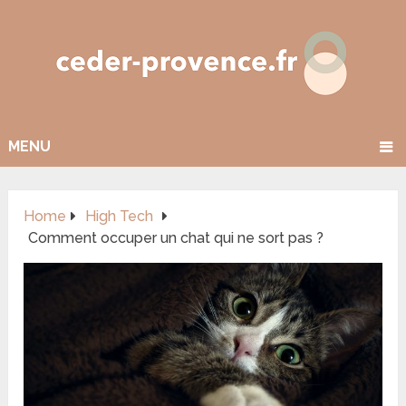
MENU
Home
High Tech
Comment occuper un chat qui ne sort pas ?