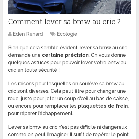
Comment lever sa bmw au cric ?
Eden Renard
Ecologie
Bien que cela semble évident, lever sa bmw au cric
demande une
certaine précision
. On vous donne
quelques astuces pour pouvoir lever votre bmw au
cric en toute sécurité !
Les raisons pour lesquelles on soulève sa bmw au
cric sont diverses. Cela peut être pour changer une
roue, juste pour jeter un coup d’œil au bas de caisse,
ou encore pour remplacer les
plaquettes de frein
,
pour réparer l’échappement.
Lever sa bmw au cric n’est pas difficile ni dangereux
comme on peut l’imaginer. Il suffit de repérer le point