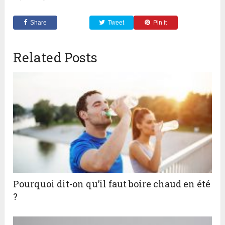
Share
Tweet
Pin it
Related Posts
Pourquoi dit-on qu’il faut boire chaud en été
?