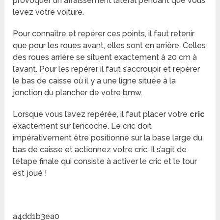
provoquer un affaissement latéral pendant que vous
levez votre voiture.
Pour connaître et repérer ces points, il faut retenir
que pour les roues avant, elles sont en arrière. Celles
des roues arrière se situent exactement à 20 cm à
l’avant. Pour les repérer il faut s’accroupir et repérer
le bas de caisse où il y a une ligne située à la
jonction du plancher de votre bmw.
Lorsque vous l’avez repérée, il faut placer votre
cric
exactement sur l’encoche. Le cric doit
impérativement être positionné sur la base large du
bas de caisse et actionnez votre cric. Il s’agit de
l’étape finale qui consiste à activer le cric et le tour
est joué !
a4dd1b3ea0