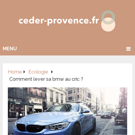
MENU
Home
Ecologie
Comment lever sa bmw au cric ?