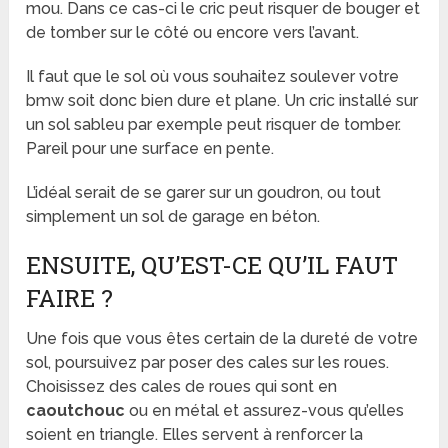
mou. Dans ce cas-ci le cric peut risquer de bouger et
de tomber sur le côté ou encore vers l’avant.
Il faut que le sol où vous souhaitez soulever votre
bmw soit donc bien dure et plane. Un cric installé sur
un sol sableu par exemple peut risquer de tomber.
Pareil pour une surface en pente.
L’idéal serait de se garer sur un goudron, ou tout
simplement un sol de garage en béton.
ENSUITE, QU’EST-CE QU’IL FAUT
FAIRE ?
Une fois que vous êtes certain de la dureté de votre
sol, poursuivez par poser des cales sur les roues.
Choisissez des cales de roues qui sont en
caoutchouc
ou en métal et assurez-vous qu’elles
soient en triangle. Elles servent à renforcer la