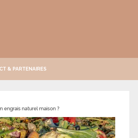
CT & PARTENAIRES
n engrais naturel maison ?