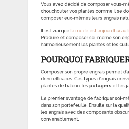
Vous avez décidé de composer vous-
chouchouter vos plantes comme il se doi
composer eux-mêmes leurs engrais natur
Il est vrai que
la mode est aujourd’hui au 
Produire et composer soi-même son engra
harmonieusement les plantes et les cultu
POURQUOI FABRIQUER
Composer son propre engrais permet d’a
donc efficaces. Ces types d’engrais con
plantes de balcon, les
potagers
et les ja
Le premier avantage de fabriquer soi-mêm
dans son portefeuille. Ensuite sur la qual
les engrais avec des composants obscurs
convenablement.