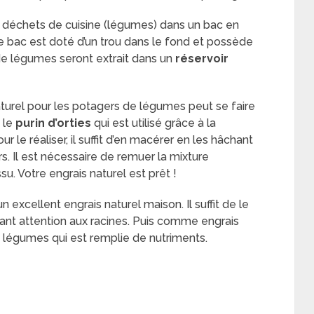
 déchets de cuisine (légumes) dans un bac en
Ce bac est doté d’un trou dans le fond et possède
de légumes seront extrait dans un
réservoir
naturel pour les potagers de légumes peut se faire
 le
purin d’orties
qui est utilisé grâce à la
 le réaliser, il suffit d’en macérer en les hâchant
s. Il est nécessaire de remuer la mixture
ssu. Votre engrais naturel est prêt !
n excellent engrais naturel maison. Il suffit de le
isant attention aux racines. Puis comme engrais
 de légumes qui est remplie de nutriments.