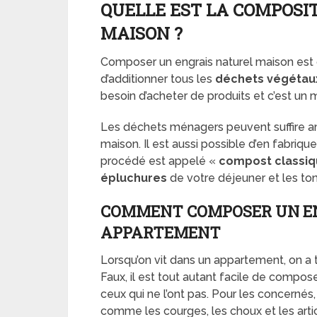
QUELLE EST LA COMPOSI
MAISON ?
Composer un engrais naturel maison est cou
d’additionner tous les
déchets végétau
besoin d’acheter de produits et c’est un
Les déchets ménagers peuvent suffire a
maison. Il est aussi possible d’en fabriqu
procédé est appelé «
compost classi
épluchures
de votre déjeuner et les to
COMMENT COMPOSER UN EN
APPARTEMENT
Lorsqu’on vit dans un appartement, on a 
Faux, il est tout autant facile de compose
ceux qui ne l’ont pas. Pour les concernés, i
comme les courges, les choux et les arti