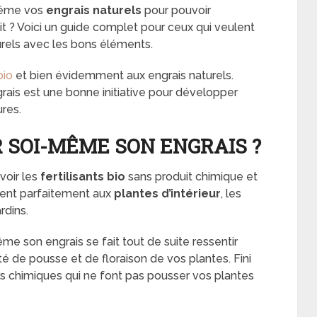
même vos
engrais naturels
pour pouvoir
t ? Voici un guide complet pour ceux qui veulent
els avec les bons éléments.
bio
et bien évidemment aux engrais naturels.
is est une bonne initiative pour développer
res.
 SOI-MÊME SON ENGRAIS ?
voir les
fertilisants bio
sans produit chimique et
vient parfaitement aux
plantes d’intérieur
, les
rdins.
e son engrais se fait tout de suite ressentir
ité de pousse et de floraison de vos plantes. Fini
 chimiques qui ne font pas pousser vos plantes