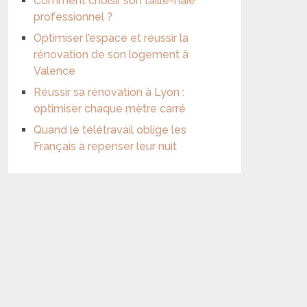
Comment choisir son taille-haie
professionnel ?
Optimiser l’espace et réussir la
rénovation de son logement à
Valence
Réussir sa rénovation à Lyon :
optimiser chaque mètre carré
Quand le télétravail oblige les
Français à repenser leur nuit