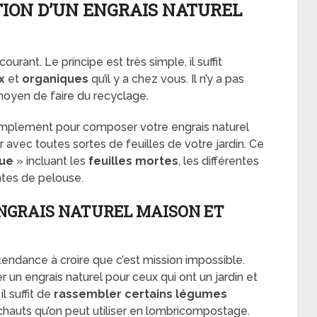
TION D’UN ENGRAIS NATUREL
rant. Le principe est très simple, il suffit
x
et
organiques
qu’il y a chez vous. Il n’y a pas
 moyen de faire du recyclage.
mplement pour composer votre engrais naturel
er avec toutes sortes de feuilles de votre jardin. Ce
que
» incluant les
feuilles mortes
, les différentes
ntes de pelouse.
GRAIS NATUREL MAISON ET
tendance à croire que c’est mission impossible.
r un engrais naturel pour ceux qui ont un jardin et
l suffit de
rassembler certains légumes
chauts qu’on peut utiliser en lombricompostage.